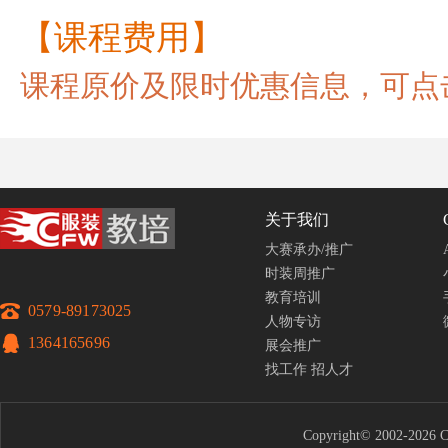
【课程费用】
课程原价及限时优惠信息，可点
关于我们
大赛承办/推广
时装周推广
教育培训
0579-89173025
人物专访
1364165696
展会推广
找工作
招人才
Copyright© 2002-2