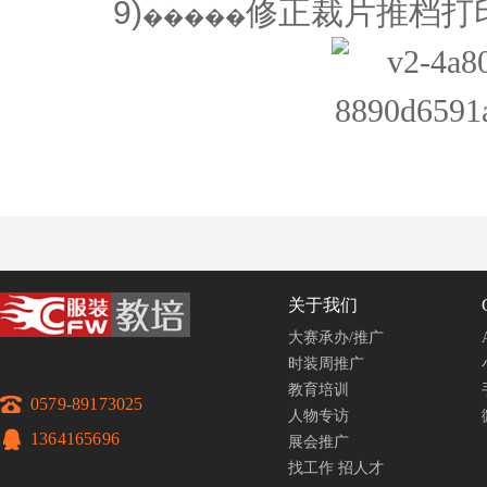
9)
修正裁片推档打
�����
关于我们
大赛承办/推广
时装周推广
教育培训
0579-89173025
人物专访
1364165696
展会推广
找工作
招人才