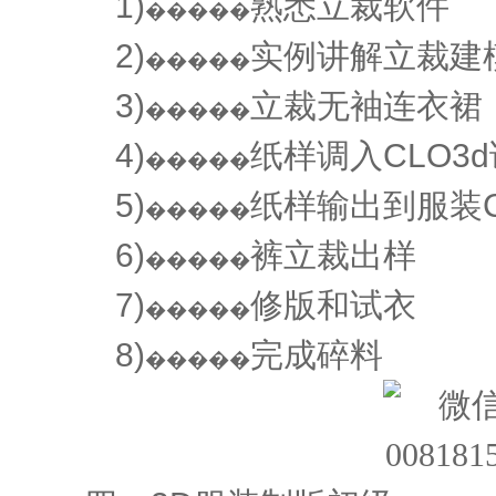
1)
熟悉立裁软件
�����
2)
实例讲解立裁建
�����
3)
立裁无袖连衣裙
�����
4)
纸样调入CLO3
�����
5)
纸样输出到服装C
�����
6)
裤立裁出样
�����
7)
修版和试衣
�����
8)
完成碎料
�����