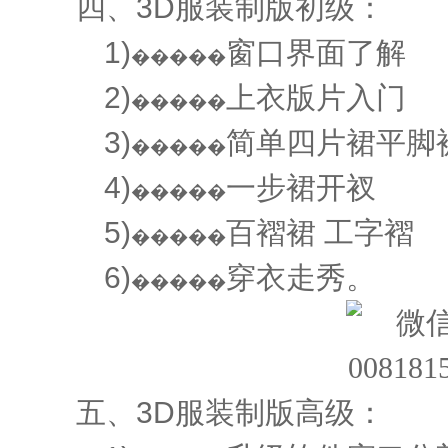
四、3D服装制版初级：
1)
窗口界面了解
�����
2)
上衣版片入门
�����
3)
简单四片裙平脚
�����
4)
一步裙开衩
�����
5)
百褶裙 工字褶
�����
6)
穿衣走秀。
�����
五、3D服装制版高级：