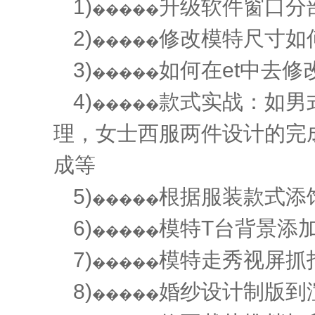
1)
升级软件窗口分
�����
2)
修改模特尺寸如
�����
3)
如何在et中去修
�����
4)
款式实战：如男
�����
理，女士西服两件设计的完
成等
5)
根据服装款式添
�����
6)
模特T台背景添
�����
7)
模特走秀视屏抓
�����
8)
婚纱设计制版到
�����